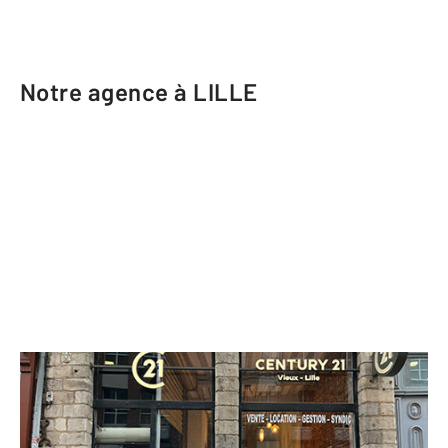
Notre agence à LILLE
CENTURY 21 Vieux-Lille
1 rue du Palais de Justice
LILLE - 59800