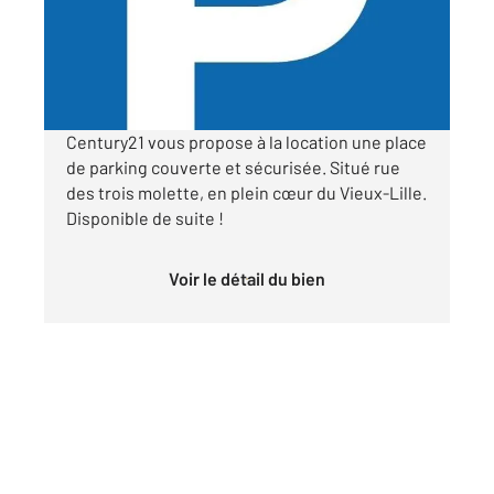
Parking à louer
120 €
par mois charges comprises
Century21 vous propose à la location une place
de parking couverte et sécurisée. Situé rue
des trois molette, en plein cœur du Vieux-Lille.
Disponible de suite !
Voir le détail du bien