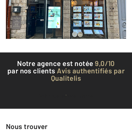
Envoyer un message
Téléphoner à l'agence
Notre agence est notée
9,0/10
par nos clients
Avis authentifiés par
Qualitelis
Voir tous les avis clients
Nous trouver