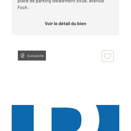
place de parking idéalement situé, avenue
Foch.
Voir le détail du bien
Exclusivité
LILLE 59
2
12 m
Ref : 2575