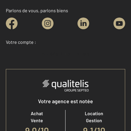
Parlons de vous, parlons biens
Votre compte :
Accéder à mon compte
Votre agence est notée
Achat
Location
Vente
Gestion
9,0
/
10
9,1/10