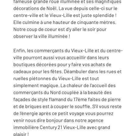
fameuse grande roue illuminée et ses magnifiques
décorations de Noël. La vue depuis celle-ci sur le
centre-ville et le Vieux-Lille est juste splendide !
Elle culmine à une hauteur de cinquante mètres.
Notre coup de coeur est d'y aller le soir pour
observer la ville illuminée !
Enfin, les commerçants du Vieux-Lille et du centre-
ville pourront aussi vous accueillir dans leurs
boutiques décorées pour y faire vos achats de
cadeaux pour les fêtes. Déambuler dans les rues et
ruelles piétonnes du Vieux-Lille est tout
simplement magique. La chaleur de l'accueil des
commerçants du Nord couplée à la beauté des
façades de style flamand du 17ème faites de pierre
et de briques est à couper le souffle. S'il vous reste
de l'énergie après ce petit voyage vous pourrez
venir nous dire bonjour dans notre agence
immobilière Century 21 Vieux-Lille avec grand
plaisir !