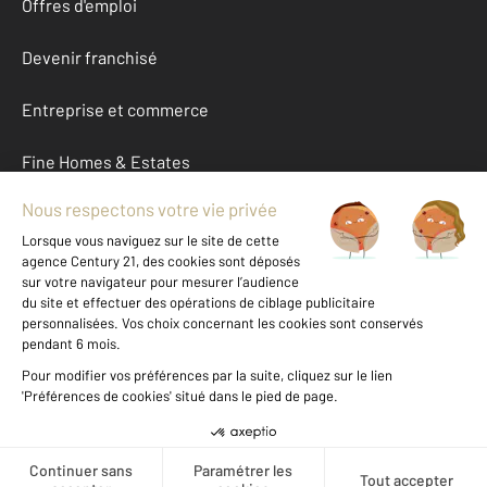
Offres d'emploi
Devenir franchisé
Entreprise et commerce
Fine Homes & Estates
À propos
International
Nous contacter
Mentions légales & CGU et Barèmes d'honoraires
Données personnelles
Gestionnaire des cookies