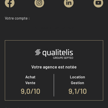
Votre compte :
Accéder à mon compte
Votre agence est notée
Achat
Location
Vente
Gestion
9,0
/
10
9,1/10