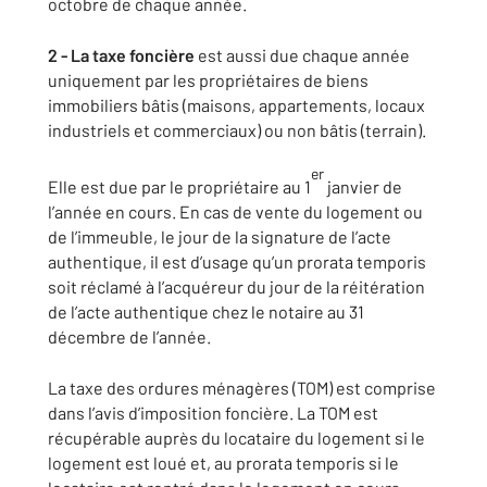
octobre de chaque année.
2 - La taxe foncière
est aussi due chaque année
uniquement par les propriétaires de biens
immobiliers bâtis (maisons, appartements, locaux
industriels et commerciaux) ou non bâtis (terrain).
er
Elle est due par le propriétaire au 1
janvier de
l’année en cours. En cas de vente du logement ou
de l’immeuble, le jour de la signature de l’acte
authentique, il est d’usage qu’un prorata temporis
soit réclamé à l’acquéreur du jour de la réitération
de l’acte authentique chez le notaire au 31
décembre de l’année.
La taxe des ordures ménagères (TOM) est comprise
dans l’avis d’imposition foncière. La TOM est
récupérable auprès du locataire du logement si le
logement est loué et, au prorata temporis si le